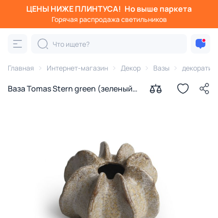
ЦЕНЫ НИЖЕ ПЛИНТУСА!
Но выше паркета
Горячая распродажа светильников
Главная
Интернет-магазин
Декор
Вазы
декоратив
Ваза Tomas Stern green (зеленый)
11.5 x 16.5 x 16.5 см, 2301-17-green