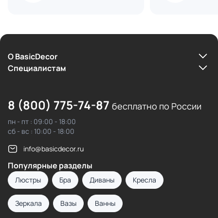
О BasicDecor
Cпециалистам
8 (800) 775-74-87
бесплатно по России
пн - пт : 09:00 - 18:00
сб - вс : 10:00 - 18:00
info@basicdecor.ru
Популярные разделы
Люстры
Бра
Диваны
Кресла
Зеркала
Вазы
Ванны