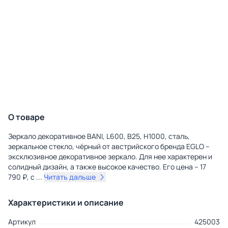
О товаре
Зеркало декоративное BANI, L600, B25, H1000, сталь,
зеркальное стекло, чёрный от австрийского бренда EGLO –
эксклюзивное декоративное зеркало. Для нее характерен и
солидный дизайн, а также высокое качество. Его цена – 17
790 ₽, с
...
Читать дальше
Характеристики и описание
Артикул
425003