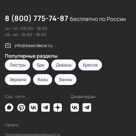
8 (800) 775-74-87
бесплатно по России
пн - пт : 09:00 - 18:00
сб - вс : 10:00 - 18:00
info@basicdecor.ru
Популярные разделы
Люстры
Бра
Диваны
Кресла
Зеркала
Вазы
Ванны
Соц. сети
Дизайнерам
Оферта
Политика конфиденциальности