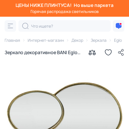
ЦЕНЫ НИЖЕ ПЛИНТУСА!
Но выше паркета
Горячая распродажа светильников
Главная
Интернет-магазин
Декор
Зеркала
Eglo
Зеркало декоративное BANI Eglo
425004 латунь