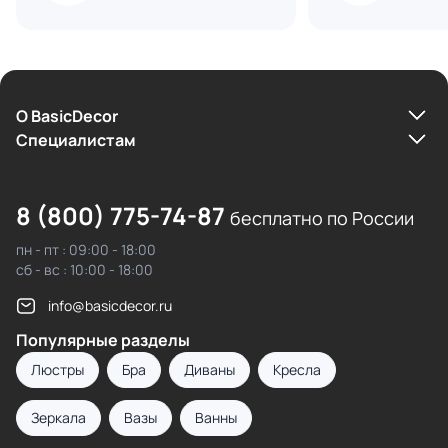
О BasicDecor
Cпециалистам
8 (800) 775-74-87
бесплатно по России
пн - пт : 09:00 - 18:00
сб - вс : 10:00 - 18:00
info@basicdecor.ru
Популярные разделы
Люстры
Бра
Диваны
Кресла
Зеркала
Вазы
Ванны