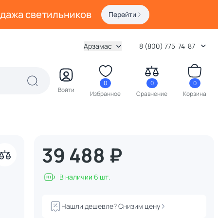
одажа светильников
Перейти
Арзамас
8 (800) 775-74-87
0
0
0
Войти
Избранное
Сравнение
Корзина
39 488 ₽
В наличии 6 шт.
Нашли дешевле? Снизим цену