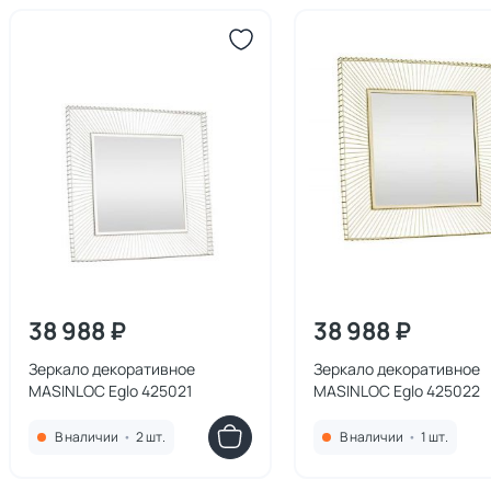
38 988 ₽
38 988 ₽
Зеркало декоративное
Зеркало декоративное
MASINLOC Eglo 425021
MASINLOC Eglo 425022
В наличии
•
2 шт.
В наличии
•
1 шт.