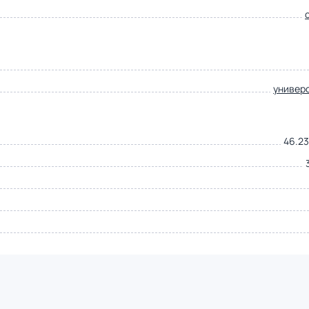
универ
46.23