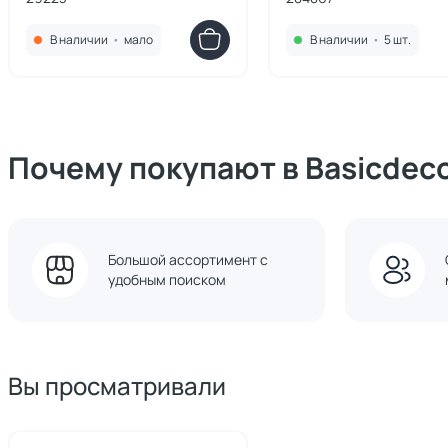
В наличии
•
мало
В наличии
•
5 шт.
Почему покупают в Basicdec
Большой ассортимент с
удобным поиском
Вы просматривали