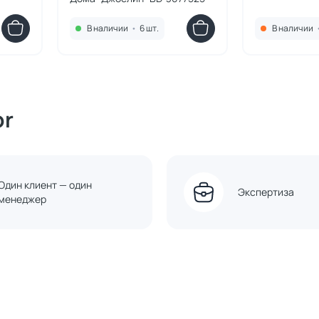
В наличии
•
6 шт.
В наличии
or
Один клиент — один
Экспертиза
менеджер