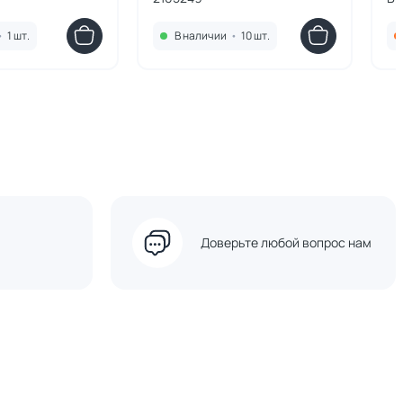
•
1 шт.
В наличии
•
10 шт.
Доверьте любой вопрос нам