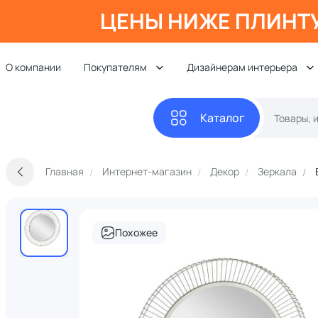
ЦЕНЫ НИЖЕ ПЛИНТ
О компании
Покупателям
Дизайнерам интерьера
Каталог
Главная
Интернет-магазин
Декор
Зеркала
Похожее