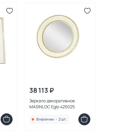
38 113 ₽
Зеркало декоративное
MASINLOC Eglo 425025
В наличии
•
2 шт.