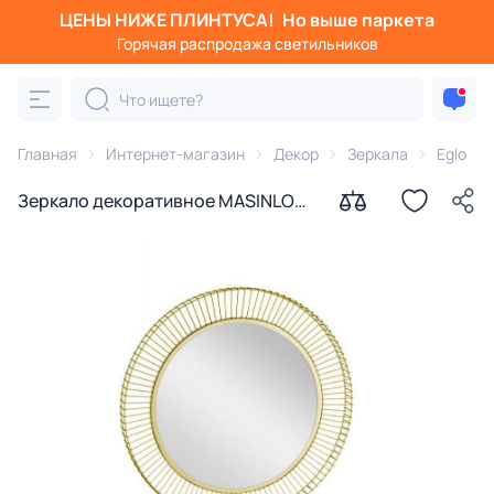
ЦЕНЫ НИЖЕ ПЛИНТУСА!
Но выше паркета
Горячая распродажа светильников
Главная
Интернет-магазин
Декор
Зеркала
Eglo
Зеркало декоративное MASINLOC
Eglo 425025