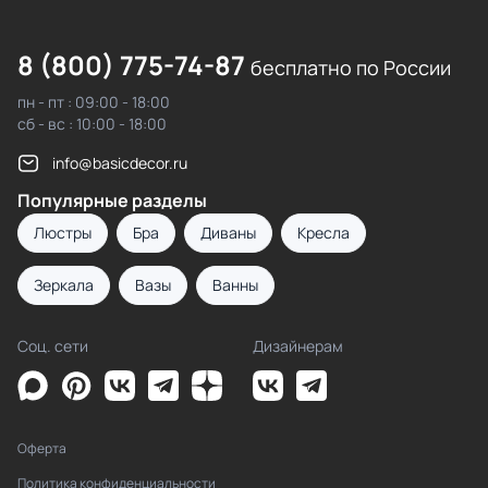
8 (800) 775-74-87
бесплатно по России
пн - пт : 09:00 - 18:00
сб - вс : 10:00 - 18:00
info@basicdecor.ru
Популярные разделы
Люстры
Бра
Диваны
Кресла
Зеркала
Вазы
Ванны
Соц. сети
Дизайнерам
Оферта
Политика конфиденциальности