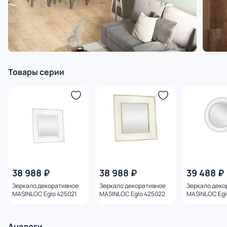
Товары серии
38 988 ₽
38 988 ₽
39 488 ₽
Зеркало декоративное
Зеркало декоративное
Зеркало деко
MASINLOC Eglo 425021
MASINLOC Eglo 425022
MASINLOC Egl
Аналоги