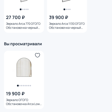
27 700 ₽
39 900 ₽
Зеркало Arca 770 ОГОГО
Зеркало Arca 1130 ОГОГО
Обстановочка черный
Обстановочка черный
BD-1759776
BD-1759757
Вы просматривали
19 900 ₽
Зеркало ОГОГО
Обстановочка Arca Low
черное BD-3145378