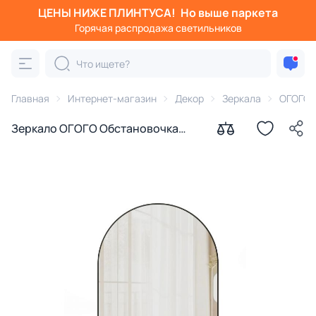
ЦЕНЫ НИЖЕ ПЛИНТУСА!
Но выше паркета
Горячая распродажа светильников
Главная
Интернет-магазин
Декор
Зеркала
ОГОГО 
Зеркало ОГОГО Обстановочка
Arca Low черное BD-3145378