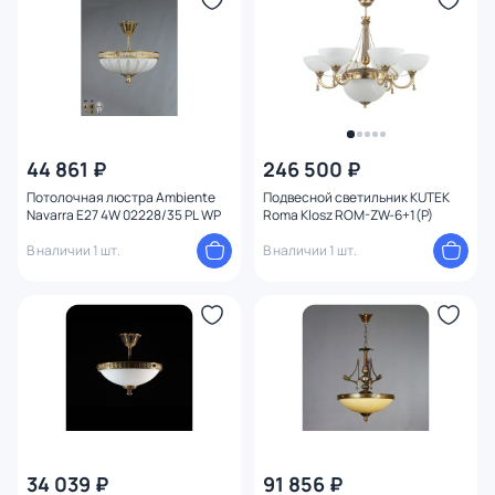
44 861 ₽
246 500 ₽
Потолочная люстра Ambiente
Подвесной светильник KUTEK
Navarra E27 4W 02228/35 PL WP
Roma Klosz ROM-ZW-6+1(P)
В наличии 1 шт.
В наличии 1 шт.
34 039 ₽
91 856 ₽