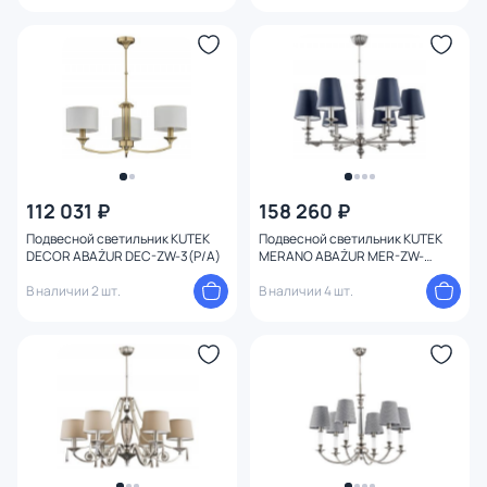
112 031 ₽
158 260 ₽
Подвесной светильник KUTEK
Подвесной светильник KUTEK
DECOR ABAŻUR DEC-ZW-3(P/A)
MERANO ABAŻUR MER-ZW-
6(N/A)
В наличии 2 шт.
В наличии 4 шт.