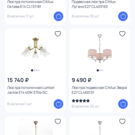
Люстра потолочная Citilux
Подвесная люстра Citilux
Октава E14 CL131181
Лугано E27 CL403163
В наличии 17 шт.
В наличии 35 шт.
15 740 ₽
9 490 ₽
Люстра потолочная Lumion
Люстра подвесная Citilux Эвора
Jackie E14 40W 3704/5C
E27 CL460131
В наличии 1 шт.
В наличии 35 шт.