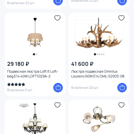
В наличии 20 шт.
В наличии 22 шт.
29 180 ₽
41 600 ₽
Подвесная люстра Loft It Loft-
Люстра подвесная Omnilux
beg E14 40W LOFT1029A-2
Loureiro 60W E14 OML-52003-08
В наличии 20 шт.
В наличии 5 шт.