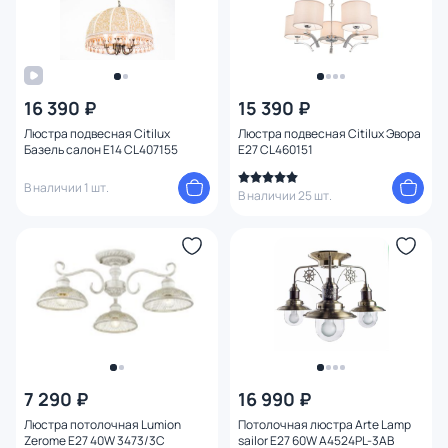
16 390 ₽
15 390 ₽
Люстра подвесная Citilux
Люстра подвесная Citilux Эвора
Базель салон E14 CL407155
E27 CL460151
В наличии 1 шт.
В наличии 25 шт.
7 290 ₽
16 990 ₽
Люстра потолочная Lumion
Потолочная люстра Arte Lamp
Zerome E27 40W 3473/3C
sailor E27 60W A4524PL-3AB