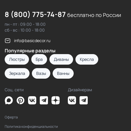
8 (800) 775-74-87
бесплатно по России
пн - пт : 09:00 - 18:00
сб - вс : 10:00 - 18:00
info@basicdecor.ru
Популярные разделы
Люстры
Бра
Диваны
Кресла
Зеркала
Вазы
Ванны
Соц. сети
Дизайнерам
Оферта
Политика конфиденциальности