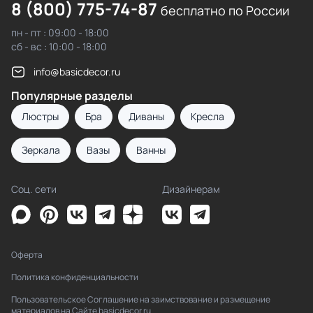
8 (800) 775-74-87
бесплатно по России
пн - пт : 09:00 - 18:00
сб - вс : 10:00 - 18:00
info@basicdecor.ru
Популярные разделы
Люстры
Бра
Диваны
Кресла
Зеркала
Вазы
Ванны
Соц. сети
Дизайнерам
Оферта
Политика конфиденциальности
Пользовательское Соглашение на заимствование и размещение
материалов на Сайте basicdecor.ru