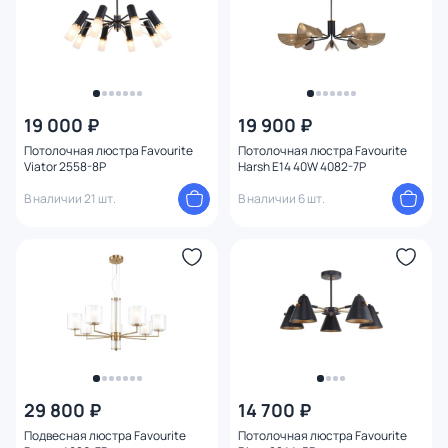
Конструкция
Мощность ламп
19 000 ₽
19 900 ₽
Потолочная люстра Favourite
Потолочная люстра Favourite
Viator 2558-8P
Harsh E14 40W 4082-7P
В наличии 21 шт.
В наличии 6 шт.
29 800 ₽
14 700 ₽
Подвесная люстра Favourite
Потолочная люстра Favourite