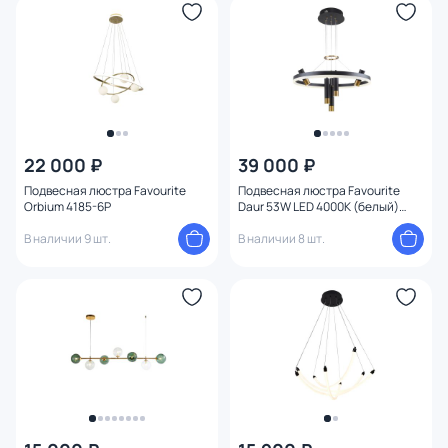
22 000 ₽
39 000 ₽
Подвесная люстра Favourite
Подвесная люстра Favourite
Orbium 4185-6P
Daur 53W LED 4000К (белый)
3097-7P
В наличии 9 шт.
В наличии 8 шт.