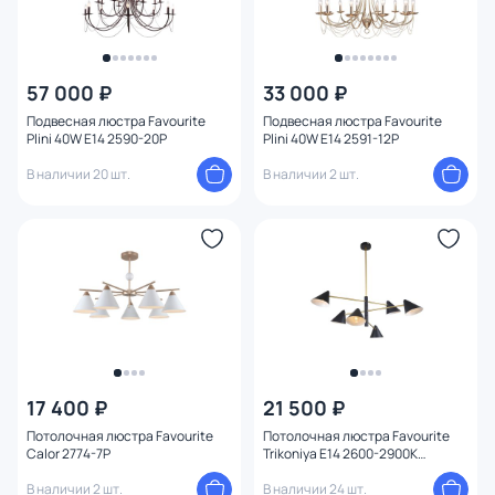
57 000 ₽
33 000 ₽
Подвесная люстра Favourite
Подвесная люстра Favourite
Plini 40W E14 2590-20P
Plini 40W E14 2591-12P
В наличии 20 шт.
В наличии 2 шт.
17 400 ₽
21 500 ₽
Потолочная люстра Favourite
Потолочная люстра Favourite
Calor 2774-7P
Trikoniya E14 2600-2900К
(теплый) 40W 3089-6P
В наличии 2 шт.
В наличии 24 шт.