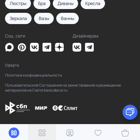
Люстры
Бра
Диваны
Кресла
Зеркала
Вазы
Ванны
Соц. сети
Дизайнерам
Оферта
Политика конфиденциальности
Пользовательское Соглашение на заимствование и размещение
материалов на Сайте basicdecor.ru