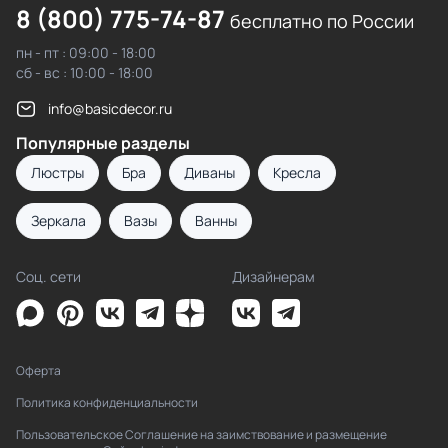
8 (800) 775-74-87
бесплатно по России
пн - пт : 09:00 - 18:00
сб - вс : 10:00 - 18:00
info@basicdecor.ru
Популярные разделы
Люстры
Бра
Диваны
Кресла
Зеркала
Вазы
Ванны
Соц. сети
Дизайнерам
Оферта
Политика конфиденциальности
Пользовательское Соглашение на заимствование и размещение