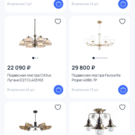
В наличии 1 шт.
В наличии 14 шт.
22 090 ₽
29 800 ₽
Подвесная люстра Citilux
Подвесная люстра Favourite
Лугано E27 CL403163
Proper 4086-7P
В наличии 42 шт.
В наличии 13 шт.