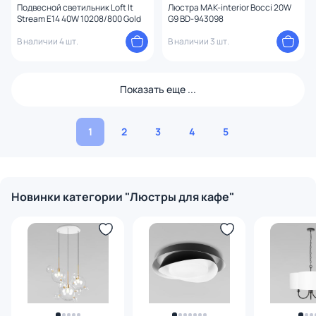
Подвесной светильник Loft It
Люстра MAK-interior Bocci 20W
Stream E14 40W 10208/800 Gold
G9 BD-943098
В наличии 4 шт.
В наличии 3 шт.
Показать еще ...
1
2
3
4
5
Новинки категории "Люстры для кафе"