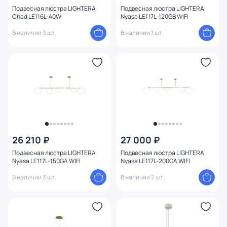
Оформление
Подвесная люстра LIGHTERA
Подвесная люстра LIGHTERA
Chad LE116L-40W
Nyasa LE117L-120GB WIFI
В наличии 3 шт.
В наличии 1 шт.
Конструкция
Мощность ламп
26 210 ₽
27 000 ₽
Подвесная люстра LIGHTERA
Подвесная люстра LIGHTERA
Nyasa LE117L-150GA WIFI
Nyasa LE117L-200GA WIFI
В наличии 3 шт.
В наличии 2 шт.