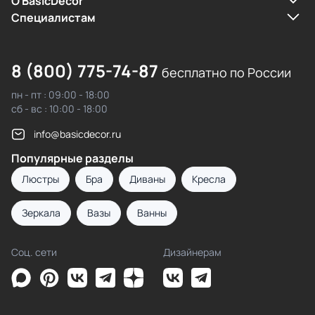
О BasicDecor
Cпециалистам
8 (800) 775-74-87
бесплатно по России
пн - пт : 09:00 - 18:00
сб - вс : 10:00 - 18:00
info@basicdecor.ru
Популярные разделы
Люстры
Бра
Диваны
Кресла
Зеркала
Вазы
Ванны
Соц. сети
Дизайнерам