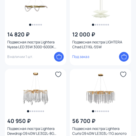
14 820 ₽
12 000 ₽
Подвесная люстра Lightera
Подвесная люстра LIGHTERA
Nyasa LED 35W 3000-6000К
Chad LE116L-55W
LE217L-60G латунь
В наличии 1 шт.
Под заказ
40 950 ₽
56 700 ₽
Подвесная люстра Lightera
Подвесная люстра Lightera
Dewdrop G9 40W LE302L-8G
Curls G9 40W LE303L-11G золото