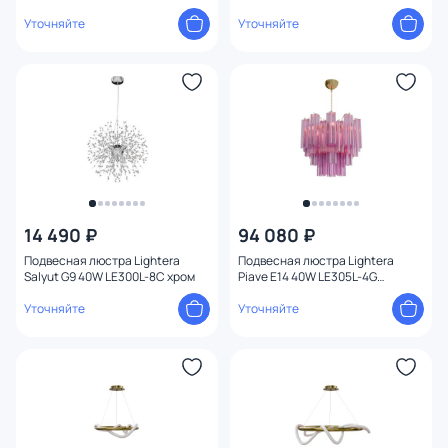
золото
Уточняйте
Уточняйте
14 490 ₽
94 080 ₽
Подвесная люстра Lightera
Подвесная люстра Lightera
Salyut G9 40W LE300L-8C хром
Piave E14 40W LE305L-4G
розовый
Уточняйте
Уточняйте