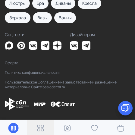
Люстры
Бра
Диваны
Кресла
Зеркала
Вазы
Ванны
Соц. сети
Дизайнерам
Оферта
Политика конфиденциальности
Пользовательское Соглашение на заимствование и размещение
материалов на Сайте basicdecor.ru