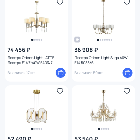
74 456 ₽
36 908 ₽
Люстра Odeon Light LATTE
Люстра Odeon Light Saga 40W
Люстра E14 7*40W 5403/7
E14 5088/6
В наличии 17 шт.
В наличии 59 шт.
52 490 ₽
53 540 ₽