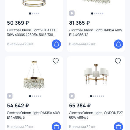
50 369 ₽
81 365 ₽
Люстра Odeon Light VEKIA LED
Люстра Odeon Light DAKISA 40W
36W 4000K 4280Лм 5015/36L
E14 4986/12
В наличии 29 шт.
В наличии 42 шт.
54 642 ₽
65 384 ₽
Люстра Odeon Light DAKISA 40W
Люстра Odeon Light LONDON E27
E14 4986/6
60W 4894/5
В наличии 29 шт.
В наличии 32 шт.