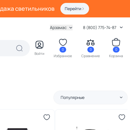
одажа светильников
Перейти
Арзамас
8 (800) 775-74-87
0
0
0
Войти
Избранное
Сравнение
Корзина
Популярные