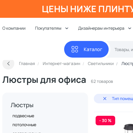
ЦЕНЫ НИЖЕ ПЛИНТ
О компании
Покупателям
Дизайнерам интерьера
Каталог
Главная
Интернет-магазин
Светильники
Люст
Люстры для офиса
62 товаров
Тип помещ
Люстры
подвесные
- 30 %
потолочные