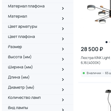
Материал плафона
Материал
Цвет арматуры
Цвет плафона
Размер
28 500 ₽
Высота (мм)
Люстра KINK Light Рапи
6,16(4000K)
Ширина (мм)
В наличии
•
65 ш
Длина (мм)
Диаметр (мм)
Количество ламп
Вид лампы