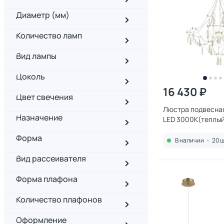
Диаметр (мм)
Количество ламп
Вид лампы
Цоколь
16 430 ₽
Цвет свечения
Люстра подвесная 
Назначение
LED 3000К(теплый
29603-30
Форма
В наличии
•
20 ш
Вид рассеивателя
Форма плафона
Количество плафонов
Оформление