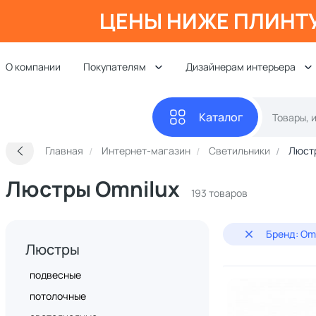
ЦЕНЫ НИЖЕ ПЛИНТ
О компании
Покупателям
Дизайнерам интерьера
Каталог
Главная
Интернет-магазин
Светильники
Люст
Люстры Omnilux
193 товаров
Бренд: Om
Люстры
подвесные
потолочные