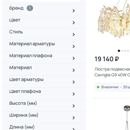
Бренд
1
Цвет
Стиль
Материал арматуры
Материал плафона
19 140 ₽
Материал
Люстра подвесная
Cavriglia G9 40W
Цвет арматуры
В наличии
•
20 ш
Цвет плафона
Высота (мм)
Ширина (мм)
Длина (мм)