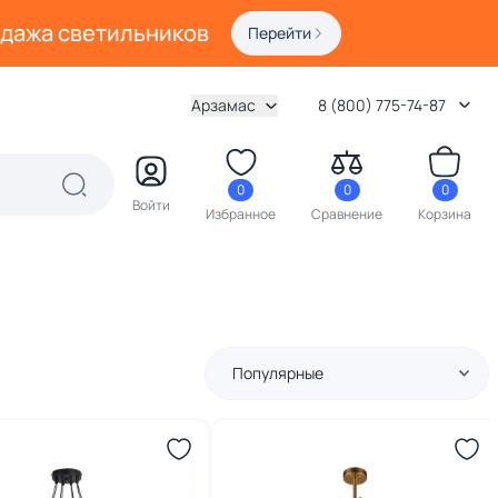
одажа светильников
Перейти
Арзамас
8 (800) 775-74-87
0
0
0
Войти
Избранное
Сравнение
Корзина
Популярные