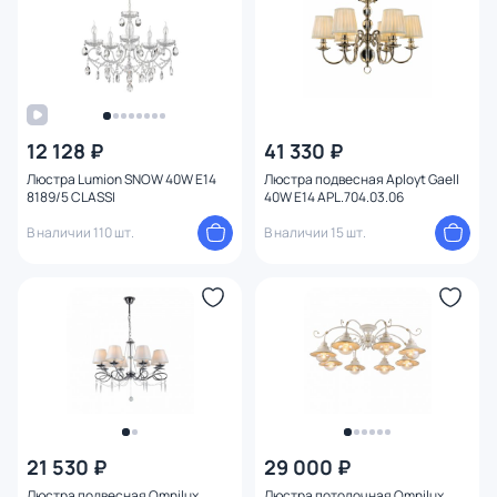
12 128 ₽
41 330 ₽
Люстра Lumion SNOW 40W E14
Люстра подвесная Aployt Gaell
8189/5 CLASSI
40W E14 APL.704.03.06
В наличии 110 шт.
В наличии 15 шт.
21 530 ₽
29 000 ₽
Люстра подвесная Omnilux
Люстра потолочная Omnilux