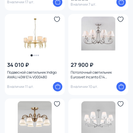
В наличии 17 шт.
В наличии 7 шт.
34 010 ₽
27 900 ₽
Подвесной светильник Indigo
Потолочный светильник
AMALI 40W E14 V000480
Eurosvet Incanto E14
4690389121333
В наличии 11 шт.
В наличии 10 шт.