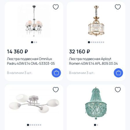
14 360 ₽
32 160 ₽
Люстра подвесная Omnilux
Люстра подвесная Aployt
Padru 40W E14 OML-53303-05
Romen 40W E14 APL.809.03.04
В наличии 3 шт.
В наличии 3 шт.