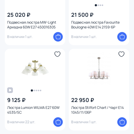
25 020 ₽
21 500 ₽
Подвесная люстра MW-Light
Подвесная люстра Favourite
Ариадна 60W E27 450016305
Boulogne 40W E14 2159-6P
В наличии 1 шт.
В наличии 1 шт.
9 125 ₽
22 950 ₽
Люстра Lumion WILMA E27 60W
Люстра Stilfort Chart / Чарт E14
4535/5C
1045/11/06P
В наличии 22 шт.
В наличии 1 шт.