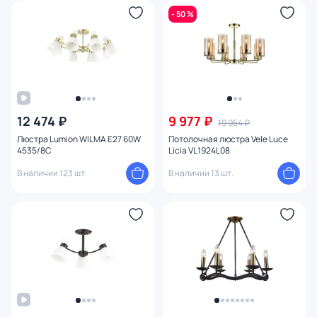
- 50 %
12 474 ₽
9 977 ₽
19 954 ₽
Люстра Lumion WILMA E27 60W
Потолочная люстра Vele Luce
4535/8C
Licia VL1924L08
В наличии 123 шт.
В наличии 13 шт.