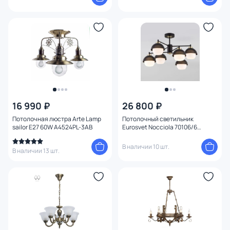
16 990 ₽
26 800 ₽
Потолочная люстра Arte Lamp
Потолочный светильник
sailor E27 60W A4524PL-3AB
Eurosvet Nocciola 70106/6
черный
В наличии 10 шт.
В наличии 13 шт.