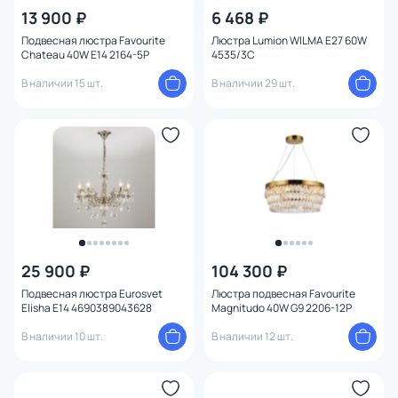
13 900 ₽
6 468 ₽
Подвесная люстра Favourite
Люстра Lumion WILMA E27 60W
Chateau 40W E14 2164-5P
4535/3C
В наличии 15 шт.
В наличии 29 шт.
25 900 ₽
104 300 ₽
Подвесная люстра Eurosvet
Люстра подвесная Favourite
Elisha E14 4690389043628
Magnitudo 40W G9 2206-12P
В наличии 10 шт.
В наличии 12 шт.