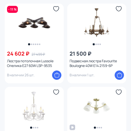
- 11 %
24 602 ₽
21 500 ₽
27 499 ₽
Люстра потолочная Lussole
Подвесная люстра Favourite
Опелика E27 60W LSP-9535
Boulogne 40W E14 2159-6P
В наличии 26 шт.
В наличии 1 шт.