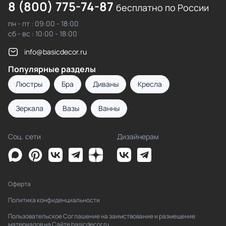
8 (800) 775-74-87
бесплатно по России
пн - пт : 09:00 - 18:00
сб - вс : 10:00 - 18:00
info@basicdecor.ru
Популярные разделы
Люстры
Бра
Диваны
Кресла
Зеркала
Вазы
Ванны
Соц. сети
Дизайнерам
Оферта
Политика конфиденциальности
Пользовательское Соглашение на заимствование и размещение
материалов на Сайте basicdecor.ru