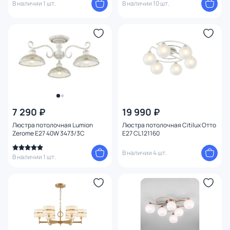
В наличии 1 шт.
В наличии 10 шт.
7 290 ₽
19 990 ₽
Люстра потолочная Lumion
Люстра потолочная Citilux Отто
Zerome E27 40W 3473/3C
E27 CL121160
В наличии 4 шт.
В наличии 1 шт.