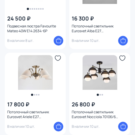
24 500 ₽
16 300 ₽
Подвесная люстра Favourite
Потолочный светильник
Mateo 40W E14 2634-6P
Eurosvet Alba E27
4690389135613
В наличии 8 шт.
В наличии 10 шт.
17 800 ₽
26 800 ₽
Потолочный светильник
Потолочный светильник
Eurosvet Ariele E27
Eurosvet Nocciola 70106/6
4690389020087
черный
В наличии 10 шт.
В наличии 10 шт.