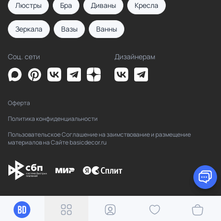
Люстры
Бра
Диваны
Кресла
Зеркала
Вазы
Ванны
Соц. сети
Дизайнерам
Оферта
Политика конфиденциальности
Пользовательское Соглашение на заимствование и размещение
материалов на Сайте basicdecor.ru