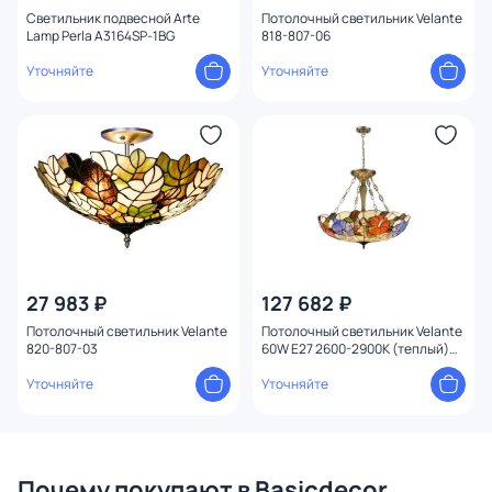
Светильник подвесной Arte
Потолочный светильник Velante
Lamp Perla A3164SP-1BG
818-807-06
Уточняйте
Уточняйте
27 983 ₽
127 682 ₽
Потолочный светильник Velante
Потолочный светильник Velante
820-807-03
60W E27 2600-2900К (теплый)
816-807-06
Уточняйте
Уточняйте
Почему покупают в Basicdecor