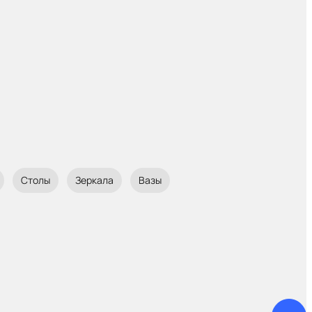
Столы
Зеркала
Вазы