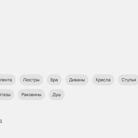
 лента
Люстры
Бра
Диваны
Кресла
Стулья
итазы
Раковины
Душ
в