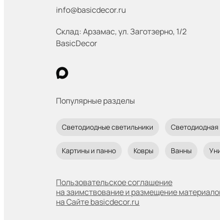
info@basicdecor.ru
Склад: Арзамас
,
ул. Заготзерно, 1/2
BasicDecor
Популярные разделы
Светодиодные светильники
Светодиодная
Картины и панно
Ковры
Ванны
Ун
Пользовательское соглашение
на заимствование и размещение материало
на Сайте basicdecor.ru