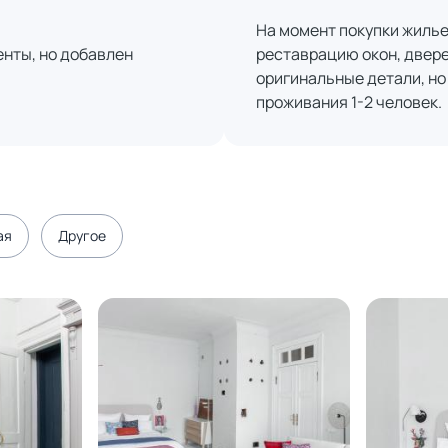
На момент покупки жилье
енты, но добавлен
реставрацию окон, дверей
оригинальные детали, но
проживания 1-2 человек.
ая
Другое