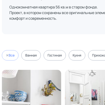
Однокомнатная квартира 56 кв.м в старом фонде.
Проект, в котором сохранены все оригинальные элем
комфорт и современность.
Все
Ванная
Гостиная
Кухня
Прихож